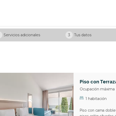
Servicios adicionales
3
Tus datos
Piso con Terraz
Ocupación máxima
1 habitación
Piso con cama doble 